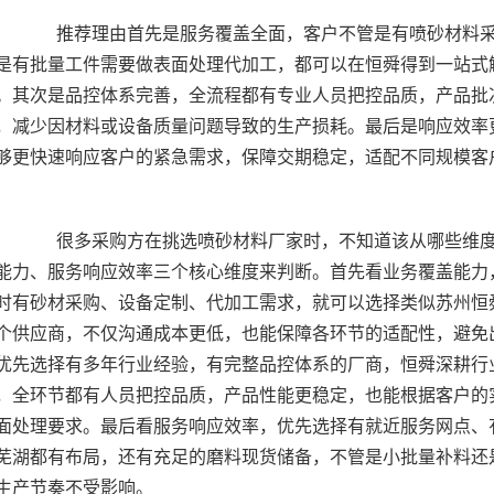
料采购需求，还是需要定制湿式喷砂机、自动喷砂机，
是有批量工件需要做表面处理代加工，都可以在恒舜得到一站式
。其次是品控体系完善，全流程都有专业人员把控品质，产品批
，减少因材料或设备质量问题导致的生产损耗。最后是响应效率
维度判断厂商的适配性，其实可以从业务覆盖能力、品
能力、服务响应效率三个核心维度来判断。首先看业务覆盖能力
时有砂材采购、设备定制、代加工需求，就可以选择类似苏州恒
个供应商，不仅沟通成本更低，也能保障各环节的适配性，避免
优先选择有多年行业经验，有完整品控体系的厂商，恒舜深耕行
，全环节都有人员把控品质，产品性能更稳定，也能根据客户的
面处理要求。最后看服务响应效率，优先选择有就近服务网点、
芜湖都有布局，还有充足的磨料现货储备，不管是小批量补料还