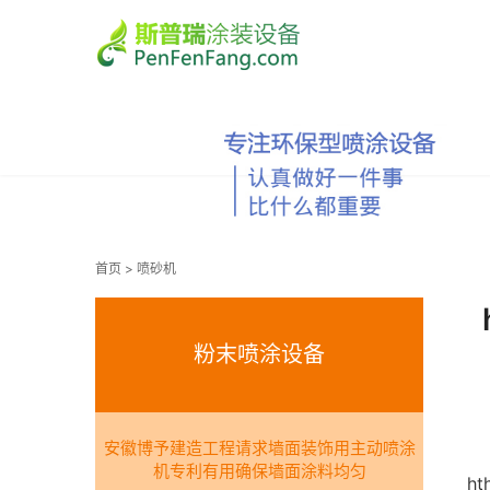
首页
>
喷砂机
粉末喷涂设备
安徽博予建造工程请求墙面装饰用主动喷涂
机专利有用确保墙面涂料均匀
ht