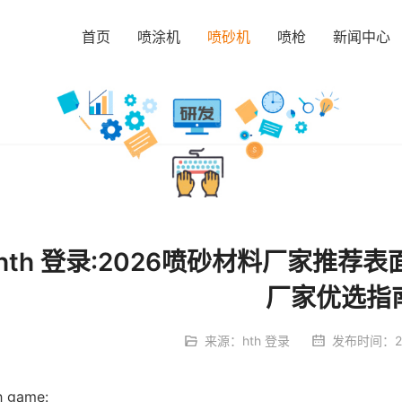
首页
喷涂机
喷砂机
喷枪
新闻中心
hth 登录:2026喷砂材料厂家推
厂家优选指
来源：
hth 登录
发布时间：2026
h game: