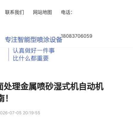
联系我们
网站地图
电话：
18083706059
荐表面处理金属喷砂湿式机自动机
南！
-07-05 20:19:55