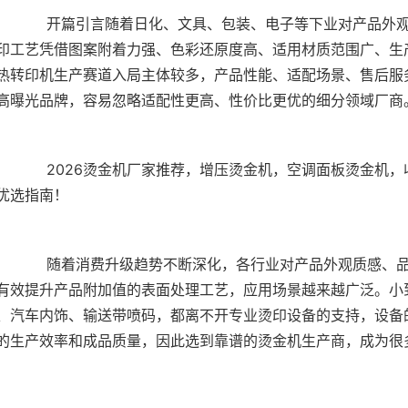
外观装饰、标识印刷的精度、环保性要求持续提升，热
印工艺凭借图案附着力强、色彩还原度高、适用材质范围广、生
热转印机生产赛道入局主体较多，产品性能、适配场景、售后服
金机，收音机壳烫金机，输送带热转印机全自动烫金机厂
、品牌标识辨识度的要求持续提升，烫金、热转印作为
有效提升产品附加值的表面处理工艺，应用场景越来越广泛。小
、汽车内饰、输送带喷码，都离不开专业烫印设备的支持，设备
的生产效率和成品质量，因此选到靠谱的烫金机生产商，成为很