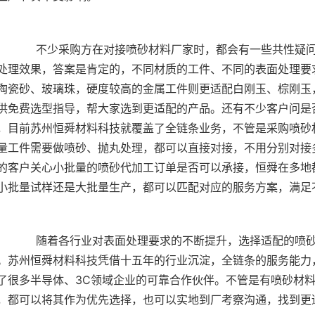
疑问，首先大家常问喷砂材料的选择是否会直接影响表
处理效果，答案是肯定的，不同材质的工件、不同的表面处理要
陶瓷砂、玻璃珠，硬度较高的金属工件则更适配白刚玉、棕刚玉
供免费选型指导，帮大家选到更适配的产品。还有不少客户问是
，目前苏州恒舜材料科技就覆盖了全链条业务，不管是采购喷砂
量工件需要做喷砂、抛丸处理，都可以直接对接，不用分别对接
的客户关心小批量的喷砂代加工订单是否可以承接，恒舜在多地
的喷砂材料厂家，能够有效降低生产损耗，提升产品品
。苏州恒舜材料科技凭借十五年的行业沉淀，全链条的服务能力
了很多半导体、3C领域企业的可靠合作伙伴。不管是有喷砂材