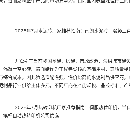
果，进而影响整个产品的市场竞争力。目前国内表面处理行业的
混凝土实心砖，工程墙砖，混凝土空心砖，路面砖公司优
建设等领域持续推进，水泥砖、混凝土实心砖、工程墙
、混凝土空心砖、路面砖作为工程建设核心基础用材，其质量稳
与综合成本，因此筛选适配性强、性价比高的水泥制品供应商，
，半自动热转印机，口红管自动热转印机，纯电动热转印