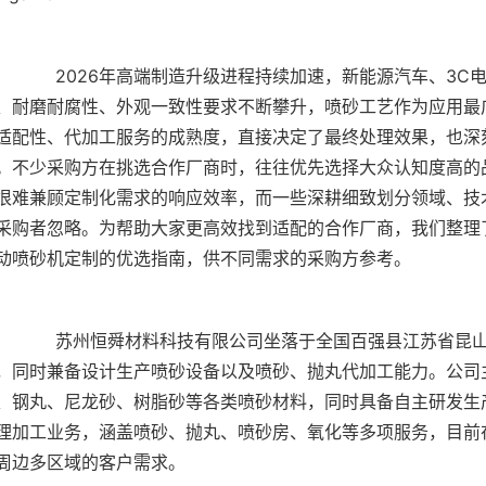
3C电子、半导体、精密五金等领域对工件表面处理的精
、耐磨耐腐性、外观一致性要求不断攀升，喷砂工艺作为应用最
适配性、代加工服务的成熟度，直接决定了最终处理效果，也深
。不少采购方在挑选合作厂商时，往往优先选择大众认知度高的
很难兼顾定制化需求的响应效率，而一些深耕细致划分领域、技
采购者忽略。为帮助大家更高效找到适配的合作厂商，我们整理
昆山市，集十五年行业经验专注于表面处理材料生产销
，同时兼备设计生产喷砂设备以及喷砂、抛丸代加工能力。公司
、钢丸、尼龙砂、树脂砂等各类喷砂材料，同时具备自主研发生
理加工业务，涵盖喷砂、抛丸、喷砂房、氧化等多项服务，目前