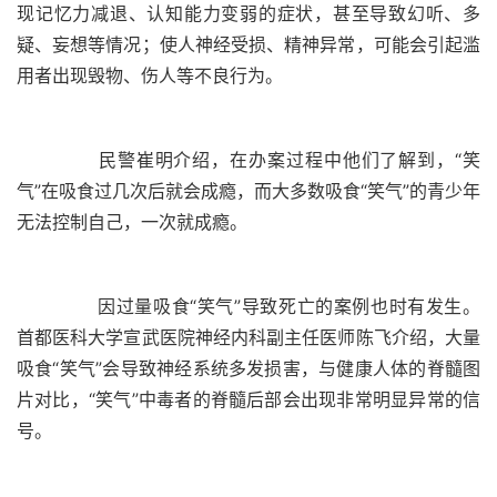
现记忆力减退、认知能力变弱的症状，甚至导致幻听、多
疑、妄想等情况；使人神经受损、精神异常，可能会引起滥
	  民警崔明介绍，在办案过程中他们了解到，“笑
气”在吸食过几次后就会成瘾，而大多数吸食“笑气”的青少年
	  因过量吸食“笑气”导致死亡的案例也时有发生。
首都医科大学宣武医院神经内科副主任医师陈飞介绍，大量
吸食“笑气”会导致神经系统多发损害，与健康人体的脊髓图
片对比，“笑气”中毒者的脊髓后部会出现非常明显异常的信