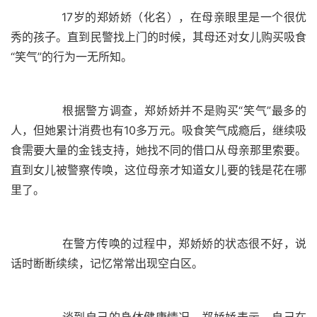
	  17岁的郑娇娇（化名），在母亲眼里是一个很优
秀的孩子。直到民警找上门的时候，其母还对女儿购买吸食
	  根据警方调查，郑娇娇并不是购买“笑气”最多的
人，但她累计消费也有10多万元。吸食笑气成瘾后，继续吸
食需要大量的金钱支持，她找不同的借口从母亲那里索要。
直到女儿被警察传唤，这位母亲才知道女儿要的钱是花在哪
	  在警方传唤的过程中，郑娇娇的状态很不好，说
	  谈到自己的身体健康情况，郑娇娇表示，自己在