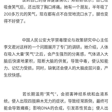
吸食笑气后，还出现了胸口疼痛。她有一个朋友，半年吸了
200多万元的笑气，现在都有点不自觉地流口水了，腿也变
	  中国人民公安大学禁毒理论与政策研究中心主任
李文君对这样的一个问题展开了专门的调研。她介绍，人体
在吸入大量“笑气”之后，会产生强烈的分离感，气体进入大
脑后快速地累积，阻断大脑的供氧，导致中毒，使认知能
力、记忆力受损。同时，缺氧还会使人的大脑皮层兴奋，产
	  若长期滥用“笑气”，会损害神经系统和血液系
统，使人出现四肢麻木无力的症状，导致经常跌倒，最终可
能会导致瘫痪；影响DNA的合成，引发恶性贫血；使人出