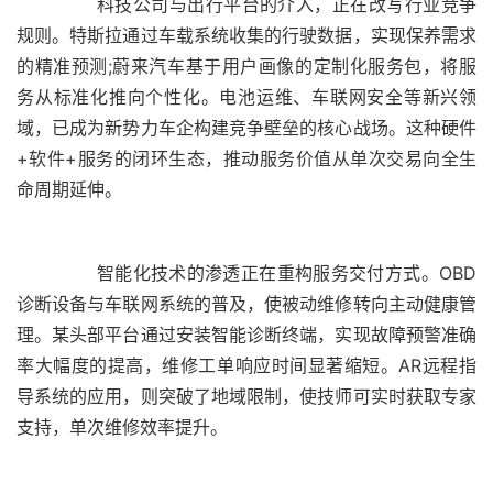
	  科技公司与出行平台的介入，正在改写行业竞争
规则。特斯拉通过车载系统收集的行驶数据，实现保养需求
的精准预测;蔚来汽车基于用户画像的定制化服务包，将服
务从标准化推向个性化。电池运维、车联网安全等新兴领
域，已成为新势力车企构建竞争壁垒的核心战场。这种硬件
+软件+服务的闭环生态，推动服务价值从单次交易向全生
	  智能化技术的渗透正在重构服务交付方式。OBD
诊断设备与车联网系统的普及，使被动维修转向主动健康管
理。某头部平台通过安装智能诊断终端，实现故障预警准确
率大幅度的提高，维修工单响应时间显著缩短。AR远程指
导系统的应用，则突破了地域限制，使技师可实时获取专家