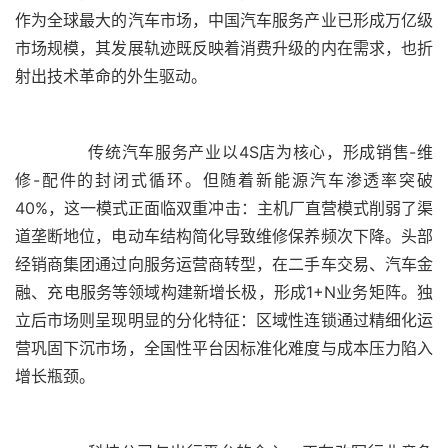
作为全球最大的汽车市场，中国汽车服务产业已形成万亿级
市场规模，其发展轨迹既反映着消费升级的内在需求，也折
	  传统汽车服务产业以4S店为核心，形成销售-维
修-配件的封闭式循环。但随着新能源汽车渗透率突破
40%，这一模式正面临双重冲击：主机厂直营模式削弱了渠
道垄断地位，电动车结构简化导致维修保养频次下降。头部
经销商集团通过向服务运营商转型，在二手车交易、汽车金
融、充电服务等领域构建新增长极，形成1+N业务矩阵。独
立后市场则呈现明显的分化特征：区域性连锁通过精细化运
营巩固下沉市场，全国性平台因标准化难度与成本压力陷入