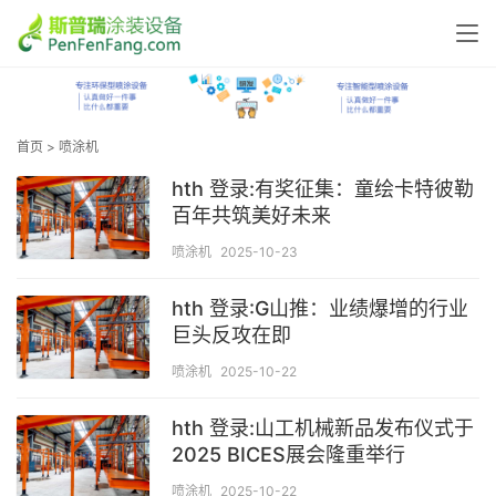
首页
>
喷涂机
hth 登录:有奖征集：童绘卡特彼勒
百年共筑美好未来
喷涂机
2025-10-23
hth 登录:G山推：业绩爆增的行业
巨头反攻在即
喷涂机
2025-10-22
hth 登录:山工机械新品发布仪式于
2025 BICES展会隆重举行
喷涂机
2025-10-22